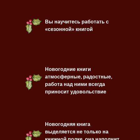
Вы научитесь работать с
«сезонной» книгой
Новогодние книги
атмосферные, радостные,
работа над ними всегда
приносит удовольствие
Новогодняя книга
выделяется не только на
книжной полке, она наполнит